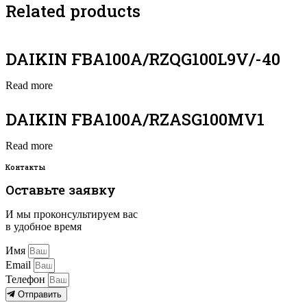
Related products
DAIKIN FBA100A/RZQG100L9V/-40
Read more
DAIKIN FBA100A/RZASG100MV1
Read more
Контакты
Оставьте заявку
И мы проконсультируем вас
в удобное время
Имя
Email
Телефон
Отправить