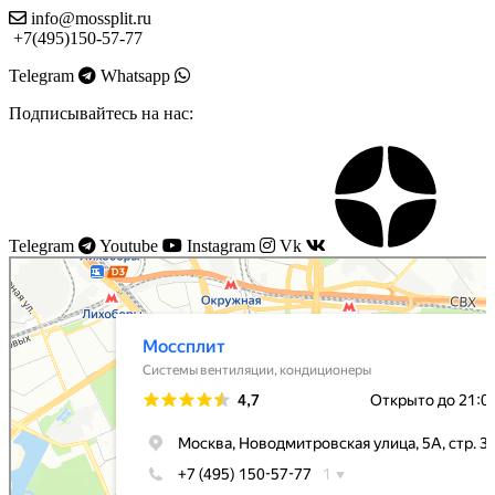
info@mossplit.ru
+7(495)150-57-77
Telegram
Whatsapp
Подписывайтесь на нас:
Telegram
Youtube
Instagram
Vk
Моссплит
Системы вентиляции в Москве
Установка кондиционеров в Москве