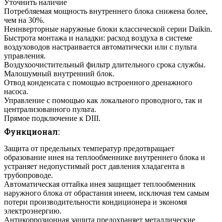
Уточнить наличие
Потребляемая мощность внутреннего блока снижена более,
чем на 30%.
Неинверторные наружные блоки классической серии Daikin.
Быстрота монтажа и наладки: расход воздуха в системе
воздуховодов настраивается автоматически или с пульта
управления.
Воздухоочистительный фильтр длительного срока службы.
Малошумный внутренний блок.
Отвод конденсата с помощью встроенного дренажного
насоса.
Управление с помощью как локального проводного, так и
централизованного пульта.
Прямое подключение к DIII.
Функционал:
Защита от предельных температур предотвращает
образование инея на теплообменнике внутреннего блока и
устраняет недопустимый рост давления хладагента в
трубопроводе.
Автоматическая оттайка инея защищает теплообменник
наружного блока от обрастания инеем, исключая тем самым
потери производительности кондиционера и экономя
электроэнергию.
Антикоррозионная защита предохраняет металлические