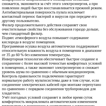
снижается, экономится за счёт этого электроэнергия, а при
появлении людей быстро воcстанавливается прежний режим.
Антибактериальная поверхность пульта исключает
контактный перенос бактерий и вирусов при передаче его
другому пользователю.
Фильтр продолжительного действия сохраняет свои
очистительные свойства без обслуживания гораздо дольше,
чем стандартный фильтр.
Подмес атмосферного воздуха повышает содержание
кислорода в воздухе помещения.
Программная осушка воздуха автоматически поддерживает
относительную влажность воздуха в помещении в диапазоне
от 35 до 60 % без изменения температуры.
Инверторная технология обеспечивает быстрое создание и
сохранение с более высокой точностью комфортных условий
в помещении, а также экономит электроэнергию и снижает
уровень шума по сравнению с обычным кондиционером.
Контроль правильности подключения гарантирует
нормальную работу мультисистемы даже в том случае, если
соединение электрических кабелей при монтаже перепутано
по сравнению с порядком соединения трубопроводов для
хладагента.
Учёт погодных условий сохраняет в любое время суток
комфортность микроклимата автоматическим изменением
температуры в помещении в соответствии с изменением