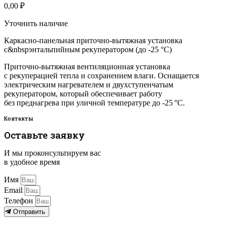
0,00
₽
Уточнить наличие
Каркасно-панельная приточно-вытяжная установка
с&nbspэнтальпийным рекуператором (до -25 °C)
Приточно-вытяжная вентиляционная установка
с рекуперацией тепла и сохранением влаги. Оснащается
электрическим нагревателем и двухступенчатым
рекуператором, который обеспечивает работу
без преднагрева при уличной температуре до -25 °C.
Контакты
Оставьте заявку
И мы проконсультируем вас
в удобное время
Имя
Email
Телефон
Отправить