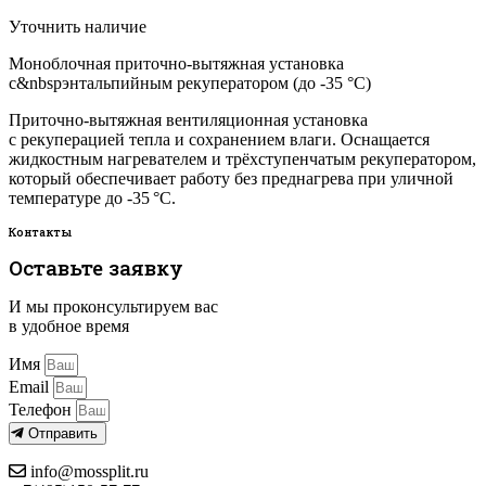
Уточнить наличие
Моноблочная приточно-вытяжная установка
с&nbspэнтальпийным рекуператором (до -35 °C)
Приточно-вытяжная вентиляционная установка
с рекуперацией тепла и сохранением влаги. Оснащается
жидкостным нагревателем и трёхступенчатым рекуператором,
который обеспечивает работу без преднагрева при уличной
температуре до -35 °C.
Контакты
Оставьте заявку
И мы проконсультируем вас
в удобное время
Имя
Email
Телефон
Отправить
info@mossplit.ru