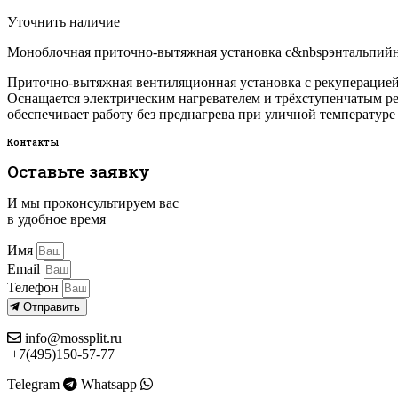
Уточнить наличие
Моноблочная приточно-вытяжная установка с&nbspэнтальпийны
Приточно-вытяжная вентиляционная установка с рекуперацией 
Оснащается электрическим нагревателем и трёхступенчатым р
обеспечивает работу без преднагрева при уличной температуре 
Контакты
Оставьте заявку
И мы проконсультируем вас
в удобное время
Имя
Email
Телефон
Отправить
info@mossplit.ru
+7(495)150-57-77
Telegram
Whatsapp