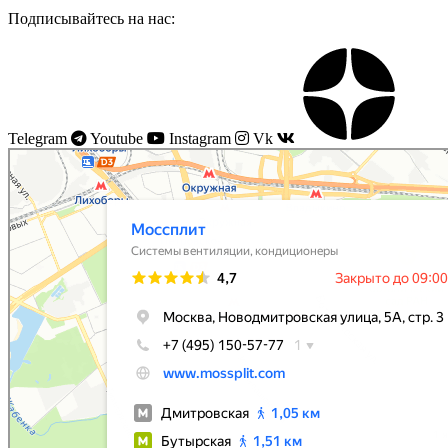
Подписывайтесь на нас:
Telegram
Youtube
Instagram
Vk
Моссплит
Системы вентиляции в Москве
Установка кондиционеров в Москве