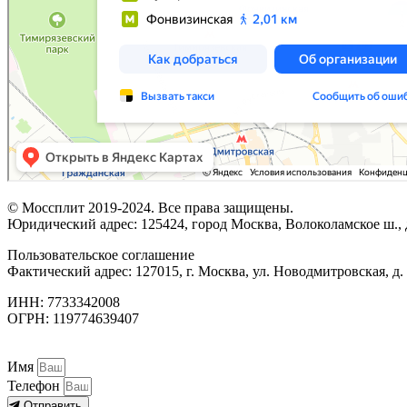
© Моссплит 2019-2024. Все права защищены.
Юридический адрес: 125424, город Москва, Волоколамское ш., д
Пользовательское соглашение
Фактический адрес: 127015, г. Москва, ул. Новодмитровская, д. 
ИНН: 7733342008
ОГРН: 119774639407
Имя
Телефон
Отправить