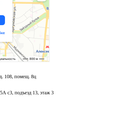
. 108, помещ. 8ц
5А с3, подъезд 13, этаж 3