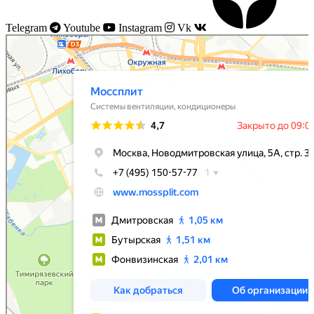
Telegram
Youtube
Instagram
Vk
Моссплит
Системы вентиляции в Москве
Установка кондиционеров в Москве