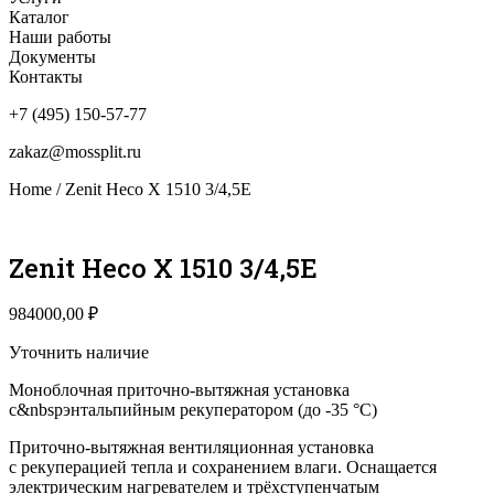
Каталог
Наши работы
Документы
Контакты
+7 (495) 150-57-77
zakaz@mossplit.ru
Home
/ Zenit Heco X 1510 3/4,5E
Zenit Heco X 1510 3/4,5E
984000,00
₽
Уточнить наличие
Моноблочная приточно-вытяжная установка
с&nbspэнтальпийным рекуператором (до -35 °C)
Приточно-вытяжная вентиляционная установка
с рекуперацией тепла и сохранением влаги. Оснащается
электрическим нагревателем и трёхступенчатым