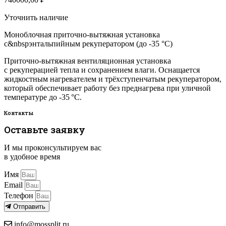
Уточнить наличие
Моноблочная приточно-вытяжная установка
с&nbspэнтальпийным рекуператором (до -35 °C)
Приточно-вытяжная вентиляционная установка
с рекуперацией тепла и сохранением влаги. Оснащается
жидкостным нагревателем и трёхступенчатым рекуператором,
который обеспечивает работу без преднагрева при уличной
температуре до -35 °C.
Контакты
Оставьте заявку
И мы проконсультируем вас
в удобное время
Имя
Email
Телефон
Отправить
info@mossplit.ru