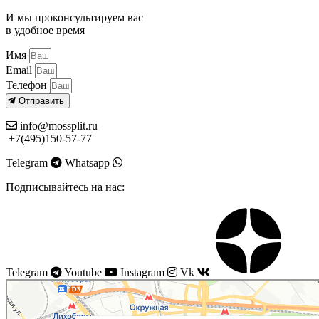
И мы проконсультируем вас
в удобное время
Имя
Email
Телефон
Отправить
info@mossplit.ru
+7(495)150-57-77
Telegram
Whatsapp
Подписывайтесь на нас:
Telegram
Youtube
Instagram
Vk
Моссплит
Системы вентиляции в Москве
Установка кондиционеров в Москве