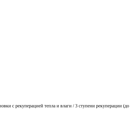
овки с рекуперацией тепла и влаги
/
3 ступени рекуперации (до 