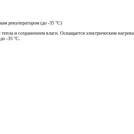
м рекуператором (до -35 °C)
тепла и сохранением влаги. Оснащается электрическим нагрева
до -35 °C.