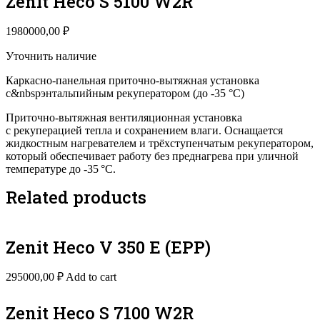
Zenit Heco S 5100 W2R
1980000,00
₽
Уточнить наличие
Каркасно-панельная приточно-вытяжная установка
с&nbspэнтальпийным рекуператором (до -35 °C)
Приточно-вытяжная вентиляционная установка
с рекуперацией тепла и сохранением влаги. Оснащается
жидкостным нагревателем и трёхступенчатым рекуператором,
который обеспечивает работу без преднагрева при уличной
температуре до -35 °C.
Related products
Zenit Heco V 350 E (EPP)
295000,00
₽
Add to cart
Zenit Heco S 7100 W2R