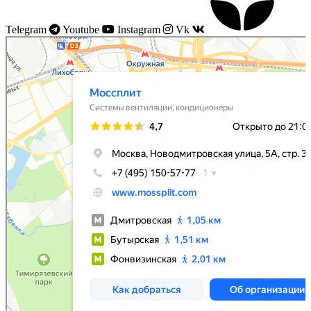
Telegram
Youtube
Instagram
Vk
Моссплит
Системы вентиляции в Москве
Установка кондиционеров в Москве