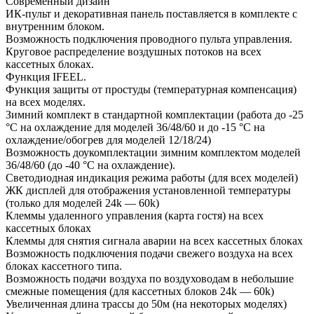
Современный дизайн
ИК-пульт и декоративная панель поставляется в комплекте с
внутренним блоком.
Возможность подключения проводного пульта управления.
Круговое распределение воздушных потоков на всех
кассетных блоках.
Функция IFEEL.
Функция защиты от простуды (температурная компенсация)
на всех моделях.
Зимний комплект в стандартной комплектации (работа до -25
°С на охлаждение для моделей 36/48/60 и до -15 °С на
охлаждение/обогрев для моделей 12/18/24)
Возможность доукомплектации зимним комплектом моделей
36/48/60 (до -40 °С на охлаждение).
Светодиодная индикация режима работы (для всех моделей)
ЖК дисплей для отображения установленной температуры
(только для моделей 24k — 60k)
Клеммы удаленного управления (карта гостя) на всех
кассетных блоках
Клеммы для снятия сигнала аварии на всех кассетных блоках
Возможность подключения подачи свежего воздуха на всех
блоках кассетного типа.
Возможность подачи воздуха по воздуховодам в небольшие
смежные помещения (для кассетных блоков 24k — 60k)
Увеличенная длина трассы до 50м (на некоторых моделях)