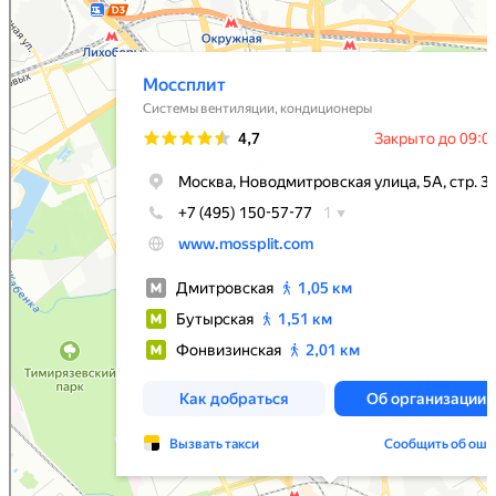
Моссплит
Системы вентиляции в Москве
Установка кондиционеров в Москве