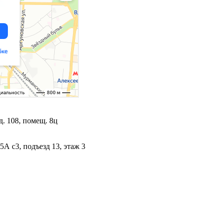
. 108, помещ. 8ц
5А с3, подъезд 13, этаж 3