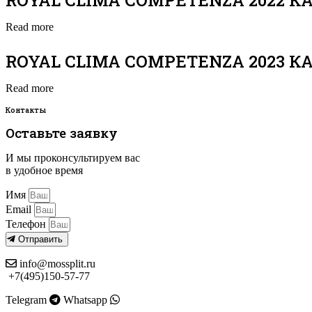
ROYAL CLIMA COMPETENZA 2022 К
Read more
ROYAL CLIMA COMPETENZA 2023 К
Read more
Контакты
Оставьте заявку
И мы проконсультируем вас
в удобное время
Имя
Email
Телефон
Отправить
info@mossplit.ru
+7(495)150-57-77
Telegram
Whatsapp