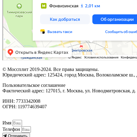
© Моссплит 2019-2024. Все права защищены.
Юридический адрес: 125424, город Москва, Волоколамское ш., д
Пользовательское соглашение
Фактический адрес: 127015, г. Москва, ул. Новодмитровская, д. 
ИНН: 7733342008
ОГРН: 119774639407
Имя
Телефон
Отправить