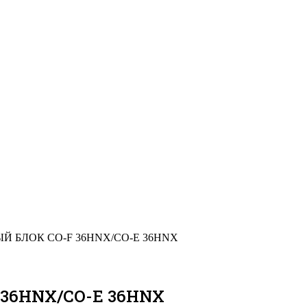
Й БЛОК CO-F 36HNX/CO-E 36HNX
36HNX/CO-E 36HNX