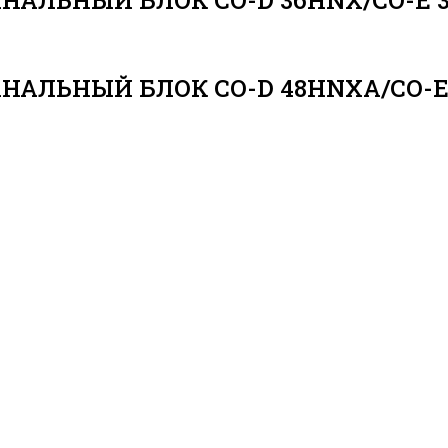
АНАЛЬНЫЙ БЛОК CO-D 36HNX/CO-E 
АНАЛЬНЫЙ БЛОК CO-D 48HNXA/CO-