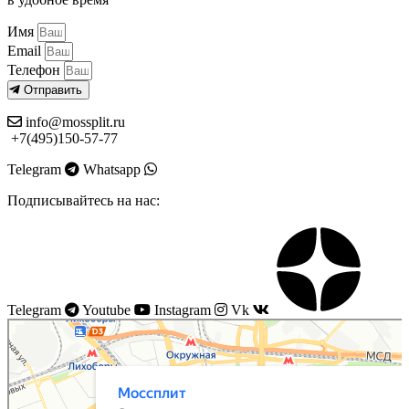
Имя
Email
Телефон
Отправить
info@mossplit.ru
+7(495)150-57-77
Telegram
Whatsapp
Подписывайтесь на нас:
Telegram
Youtube
Instagram
Vk
Моссплит
Системы вентиляции в Москве
Установка кондиционеров в Москве