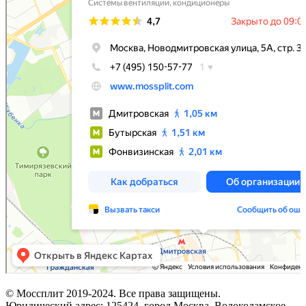
© Моссплит 2019-2024. Все права защищены.
Юридический адрес: 125424, город Москва, Волоколамское