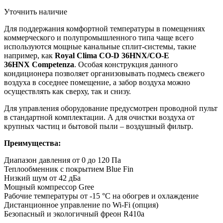
Уточнить наличие
Для поддержания комфортной температуры в помещениях
коммерческого и полупромышленного типа чаще всего
используются мощные канальные сплит-системы, такие
например, как
Royal Clima CO-D 36HNX/CO-E
36HNX Competenza
. Особая конструкция данного
кондиционера позволяет организовывать подмесь свежего
воздуха в соседнее помещение, а забор воздуха можно
осуществлять как сверху, так и снизу.
Для управления оборудование предусмотрен проводной пульт
в стандартной комплектации. А для очистки воздуха от
крупных частиц и бытовой пыли – воздушный фильтр.
Преимущества:
Диапазон давления от 0 до 120 Па
Теплообменник с покрытием Blue Fin
Низкий шум от 42 дБа
Мощный компрессор Gree
Рабочие температуры от -15 °С на обогрев и охлаждение
Дистанционное управление по Wi-Fi (опция)
Безопасный и экологичный фреон R410a