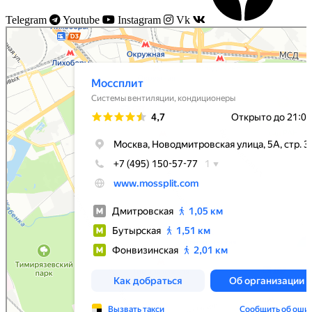
Telegram
Youtube
Instagram
Vk
Моссплит
Системы вентиляции в Москве
Установка кондиционеров в Москве