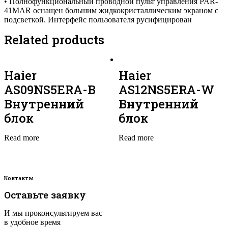
• Полнофункциональный проводной пульт управления PAR-
41MAR оснащен большим жидкокристаллическим экраном с
подсветкой. Интерфейс пользователя русифицирован
Related products
Haier
Haier
AS09NS5ERA-B
AS12NS5ERA-W
Внутренний
Внутренний
блок
блок
Read more
Read more
Контакты
Оставьте заявку
И мы проконсультируем вас
в удобное время