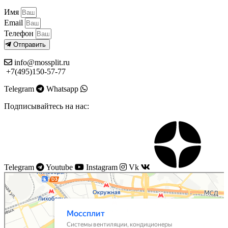
Имя
Email
Телефон
Отправить
info@mossplit.ru
+7(495)150-57-77
Telegram
Whatsapp
Подписывайтесь на нас:
Telegram
Youtube
Instagram
Vk
Моссплит
Системы вентиляции в Москве
Установка кондиционеров в Москве