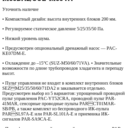
Уточнить наличие
• Компактный дизайн: высота внутренних блоков 200 мм.
• Регулируемое статическое давление 5/25/35/50 Па.
• Низкий уровень шума.
• Предусмотрен опциональный дренажный насос — PAC-
KE07DM-E.
• Охлаждение до –15°С (SUZ-M50/60/71VA). • Значительные
возможности по длине трубопроводов хладагента и перепаду
высот.
• Пульт управления не входит в комплект внутренних блоков
SEZM25/35/50/60/71DA2 и заказывается отдельно.
Предусмотрен выбор из 5 вариантов: упрощенный проводной
пульт управления PAC-YT52CRA, проводной пульт PAR-
41MAR, сенсорные проводные пульты PARCT01MAR-
SB/PB, а также комплект из беспроводного ИК-пульта
PARSL97A-E или PAR-SL101A-E и приемника ИК-
сигналов PAR-SA9CA-E.