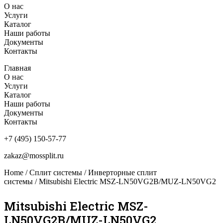
О нас
Услуги
Каталог
Наши работы
Документы
Контакты
Главная
О нас
Услуги
Каталог
Наши работы
Документы
Контакты
+7 (495) 150-57-77
zakaz@mossplit.ru
Home
/
Сплит системы
/
Инверторные сплит
системы
/ Mitsubishi Electric MSZ-LN50VG2B/MUZ-LN50VG2
Mitsubishi Electric MSZ-
LN50VG2B/MUZ-LN50VG2