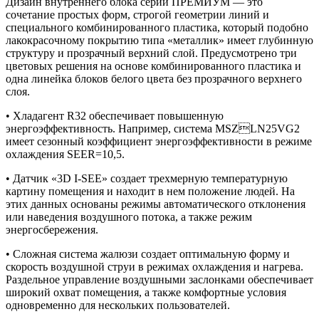
Дизайн внутреннего блока серии ПРЕМИУМ — это
сочетание простых форм, строгой геометрии линий и
специального комбинированного пластика, который подобно
лакокрасочному покрытию типа «металлик» имеет глубинную
структуру и прозрачный верхний слой. Предусмотрено три
цветовых решения на основе комбинированного пластика и
одна линейка блоков белого цвета без прозрачного верхнего
слоя.
• Хладагент R32 обеспечивает повышенную
энергоэффективность. Например, система MSZLN25VG2
имеет сезонный коэффициент энергоэффективности в режиме
охлаждения SEER=10,5.
• Датчик «3D I-SEE» создает трехмерную температурную
картину помещения и находит в нем положение людей. На
этих данных основаны режимы автоматического отклонения
или наведения воздушного потока, а также режим
энергосбережения.
• Сложная система жалюзи создает оптимальную форму и
скорость воздушной струи в режимах охлаждения и нагрева.
Раздельное управление воздушными заслонками обеспечивает
широкий охват помещения, а также комфортные условия
одновременно для нескольких пользователей.