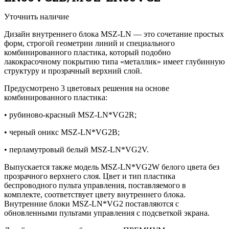
Уточнить наличие
Дизайн внутреннего блока MSZ-LN — это сочетание простых
форм, строгой геометрии линий и специального
комбинированного пластика, который подобно
лакокрасочному покрытию типа «металлик» имеет глубинную
структуру и прозрачный верхний слой.
Предусмотрено 3 цветовых решения на основе
комбинированного пластика:
• рубиново-красный MSZ-LN*VG2R;
• черный оникс MSZ-LN*VG2B;
• перламутровый белый MSZ-LN*VG2V.
Выпускается также модель MSZ-LN*VG2W белого цвета без
прозрачного верхнего слоя. Цвет и тип пластика
беспроводного пульта управления, поставляемого в
комплекте, соответствует цвету внутреннего блока.
Внутренние блоки MSZ-LN*VG2 поставляются с
обновленными пультами управления с подсветкой экрана.