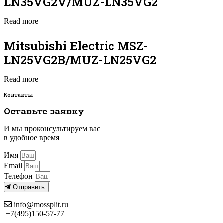
LN35VG2V/MUZ-LN35VG2
Read more
Mitsubishi Electric MSZ-
LN25VG2B/MUZ-LN25VG2
Read more
Контакты
Оставьте заявку
И мы проконсультируем вас
в удобное время
Имя
Email
Телефон
Отправить
info@mossplit.ru
+7(495)150-57-77