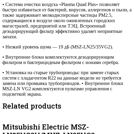
• Система очистки воздуха «Plasma Quad Plus» позволяет
быстро избавиться от бактерий, вирусов, аллергенов и пыли, а
также задерживает мелкодисперсные частицы PM2.5,
содержащиеся в воздухе около оживленных городских
магистралей, предприятий или ТЭЦ. Встроенный
дезодорирующий фильтр эффективно удаляет неприятные
запахи.
• Низкий уровень шума — 19 дБ (MSZ-LN25/35VG2).
• Внутренние блоки комплектуются дезодорирующим
фильтром и бактерицидным фильтром с ионами серебра.
• Установка на старые трубопроводы: при замене старых
систем с хладагентом R22 на данные модели не требуется
замена или промывка трубопроводов. • Внутренние блоки
MSZ-LN VG2 комплектуются пультами управления с
подсветкой экрана.
Related products
Mitsubishi Electric MSZ-