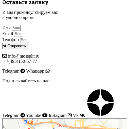
Оставьте заявку
И мы проконсультируем вас
в удобное время
Имя
Email
Телефон
Отправить
info@mossplit.ru
+7(495)150-57-77
Telegram
Whatsapp
Подписывайтесь на нас:
Telegram
Youtube
Instagram
Vk
Моссплит
Системы вентиляции в Москве
Установка кондиционеров в Москве