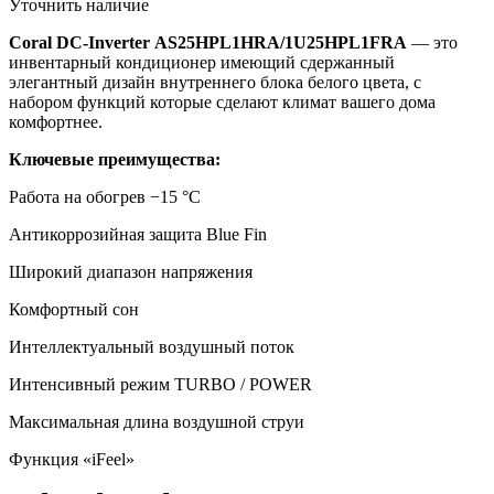
Уточнить наличие
Coral DC-Inverter
AS25HPL1HRA/1U25HPL1FRA
— это
инвентарный кондиционер имеющий сдержанный
элегантный дизайн внутреннего блока белого цвета, с
набором функций которые сделают климат вашего дома
комфортнее.
Ключевые преимущества:
Работа на обогрев −15 °С
Антикоррозийная защита Blue Fin
Широкий диапазон напряжения
Комфортный сон
Интеллектуальный воздушный поток
Интенсивный режим TURBO / POWER
Максимальная длина воздушной струи
Функция «iFeel»