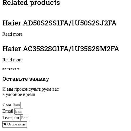
Related products
Haier AD50S2SS1FA/1U50S2SJ2FA
Read more
Haier AC35S2SG1FA/1U35S2SM2FA
Read more
Контакты
Оставьте заявку
И мы проконсультируем вас
в удобное время
Имя
Email
Телефон
Отправить