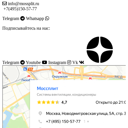
info@mossplit.ru
+7(495)150-57-77
Telegram
Whatsapp
Подписывайтесь на нас:
Telegram
Youtube
Instagram
Vk
Моссплит
Системы вентиляции в Москве
Установка кондиционеров в Москве