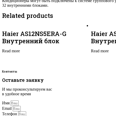
Кондиционеры могут быть подключены к системе группового у
32 внутренними блоками.
Related products
Haier AS12NS5ERA-G
Haier 
Внутренний блок
Внутре
Read more
Read more
Контакты
Оставьте заявку
И мы проконсультируем вас
в удобное время
Имя
Email
Телефон