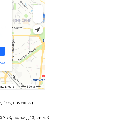
. 108, помещ. 8ц
5А с3, подъезд 13, этаж 3