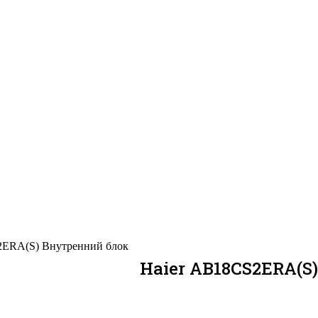
2ERA(S) Внутренний блок
Haier AB18CS2ERA(S