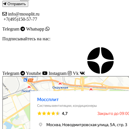
Отправить
info@mossplit.ru
+7(495)150-57-77
Telegram
Whatsapp
Подписывайтесь на нас:
Telegram
Youtube
Instagram
Vk
Моссплит
Системы вентиляции в Москве
Установка кондиционеров в Москве