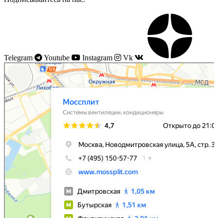
Telegram
Youtube
Instagram
Vk
Моссплит
Системы вентиляции в Москве
Установка кондиционеров в Москве