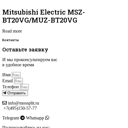
Mitsubishi Electric MSZ-
BT20VG/MUZ-BT20VG
Read more
Контакты
Оставьте заявку
И мы проконсультируем вас
в удобное время
Имя
Email
Телефон
Отправить
info@mossplit.ru
+7(495)150-57-77
Telegram
Whatsapp
Подписывайтесь на нас: