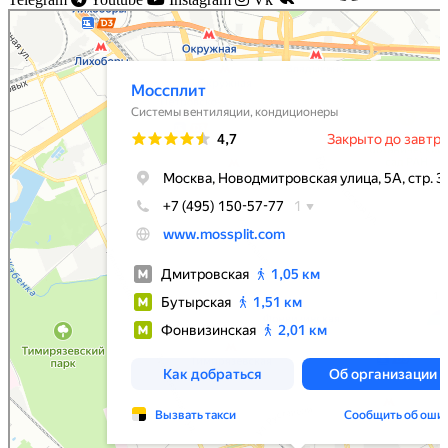
Моссплит
Системы вентиляции в Москве
Установка кондиционеров в Москве