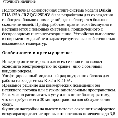
Уточнить наличие
Подпотолочная однопоточная сплит-система модели
Daikin
FHA125A / RZQG125L9V
была разработана для охлаждения
и обогрева больших помещений, где наблюдается большое
скопление людей. Прибор работает практически бесшумно и
настраивается с помощью смартфона, подключенного с
беспроводному интернет-соединению. Устройство выполнено
в современном дизайне и характеризуется высокой точностью
выдаваемых температур.
Особенности и преимущества:
Инвертор оптимизирован для всех сезонов и позволяет
экономить электроэнергию по сравне- нию с обычным
кондиционером.
Унифицированный модельный ряд внутренних блоков для
работы на хладагентах R-32 и R-410A.
Идеальное решение для коммерческих помещений без
натяжного потолка или с узким запотолочным пространством.
Блок можно располагать в углу или в нише благодаря тому,
что он требует всего 30 мм пространства для обслуживания
сбоку.
Функция настройки на высоту потолка сохраняет комфортное
воздухораспределение при высоте потолков помещения до 3,8