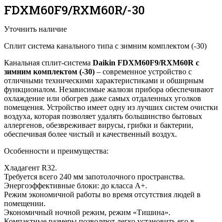
FDXM60F9/RXM60R/-30
Уточнить наличие
Сплит система канального типа с зимним комплектом (-30)
Канальная сплит-система
Daikin FDXM60F9/RXM60R с
зимним комплектом (-30)
– современное устройство с
отличными техническими характеристиками и обширным
функционалом. Независимые жалюзи прибора обеспечивают
охлаждение или обогрев даже самых отдаленных уголков
помещения. Устройство имеет одну из лучших систем очистки
воздуха, которая позволяет удалять большинство бытовых
аллергенов, обезвреживает вирусы, грибки и бактерии,
обеспечивая более чистый и качественный воздух.
Особенности и преимущества:
Хладагент R32.
Требуется всего 240 мм запотолочного пространства.
Энергоэффективные блоки: до класса A+.
Режим экономичной работы во время отсутствия людей в
помещении.
Экономичный ночной режим, режим «Тишина».
Компактные размеры позволяют легко установить его в