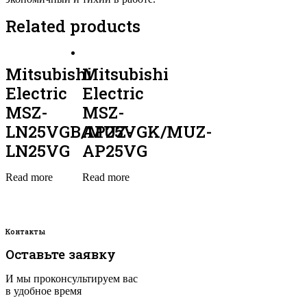
Related products
Mitsubishi
Mitsubishi
Electric
Electric
MSZ-
MSZ-
LN25VGB/MUZ-
AP25VGK/MUZ-
LN25VG
AP25VG
Read more
Read more
Контакты
Оставьте заявку
И мы проконсультируем вас
в удобное время