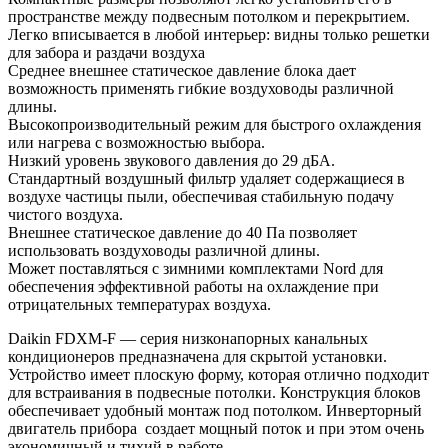
пространстве между подвесным потолком и перекрытием.
Легко вписывается в любой интерьер: видны только решетки
для забора и раздачи воздуха
Среднее внешнее статическое давление блока дает
возможность применять гибкие воздуховоды различной
длины.
Высокопроизводительный режим для быстрого охлаждения
или нагрева с возможностью выбора.
Низкий уровень звукового давления до 29 дБА.
Стандартный воздушный фильтр удаляет содержащиеся в
воздухе частицы пыли, обеспечивая стабильную подачу
чистого воздуха.
Внешнее статическое давление до 40 Па позволяет
использовать воздуховоды различной длины.
Может поставляться с зимними комплектами Nord для
обеспечения эффективной работы на охлаждение при
отрицательных температурах воздуха.
Daikin FDXM-F — серия низконапорных канальных
кондиционеров предназначена для скрытой установки.
Устройство имеет плоскую форму, которая отлично подходит
для встраивания в подвесные потолки. Конструкция блоков
обеспечивает удобный монтаж под потолком. Инверторный
двигатель прибора создает мощный поток и при этом очень
экономичный и тихий в работе.