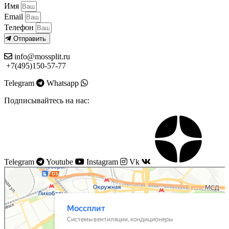
Имя
Email
Телефон
Отправить
info@mossplit.ru
+7(495)150-57-77
Telegram
Whatsapp
Подписывайтесь на нас:
Telegram
Youtube
Instagram
Vk
Моссплит
Системы вентиляции в Москве
Установка кондиционеров в Москве