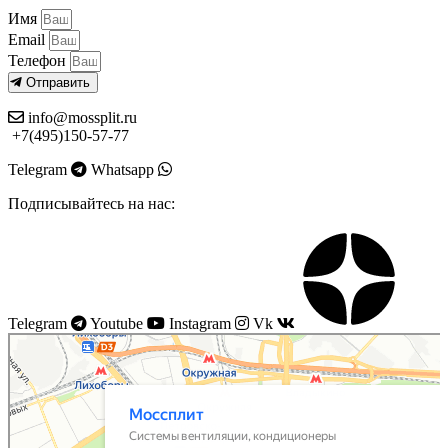
Имя
Email
Телефон
Отправить
info@mossplit.ru
+7(495)150-57-77
Telegram
Whatsapp
Подписывайтесь на нас:
Telegram
Youtube
Instagram
Vk
Моссплит
Системы вентиляции в Москве
Установка кондиционеров в Москве