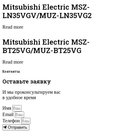
Mitsubishi Electric MSZ-
LN35VGV/MUZ-LN35VG2
Read more
Mitsubishi Electric MSZ-
BT25VG/MUZ-BT25VG
Read more
Контакты
Оставьте заявку
И мы проконсультируем вас
в удобное время
Имя
Email
Телефон
Отправить