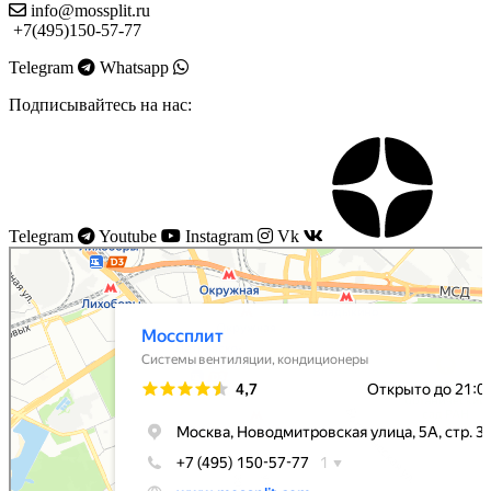
info@mossplit.ru
+7(495)150-57-77
Telegram
Whatsapp
Подписывайтесь на нас:
Telegram
Youtube
Instagram
Vk
Моссплит
Системы вентиляции в Москве
Установка кондиционеров в Москве