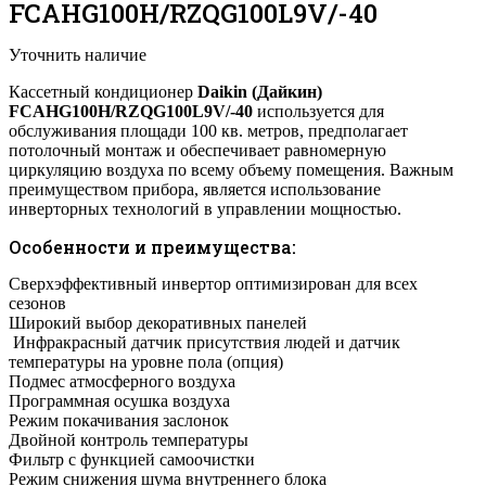
FCAHG100H/RZQG100L9V/-40
Уточнить наличие
Кассетный кондиционер
Daikin (Дайкин)
FCAHG100H/RZQG100L9V/-40
используется для
обслуживания площади 100 кв. метров, предполагает
потолочный монтаж и обеспечивает равномерную
циркуляцию воздуха по всему объему помещения. Важным
преимуществом прибора, является использование
инверторных технологий в управлении мощностью.
Особенности и преимущества:
Сверхэффективный инвертор оптимизирован для всех
сезонов
Широкий выбор декоративных панелей
Инфракрасный датчик присутствия людей и датчик
температуры на уровне пола (опция)
Подмес атмосферного воздуха
Программная осушка воздуха
Режим покачивания заслонок
Двойной контроль температуры
Фильтр с функцией самоочистки
Режим снижения шума внутреннего блока