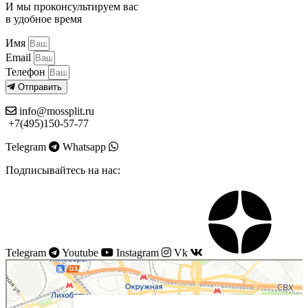
И мы проконсультируем вас
в удобное время
Имя
Email
Телефон
Отправить
info@mossplit.ru
+7(495)150-57-77
Telegram
Whatsapp
Подписывайтесь на нас:
Telegram
Youtube
Instagram
Vk
Моссплит
Системы вентиляции в Москве
Установка кондиционеров в Москве