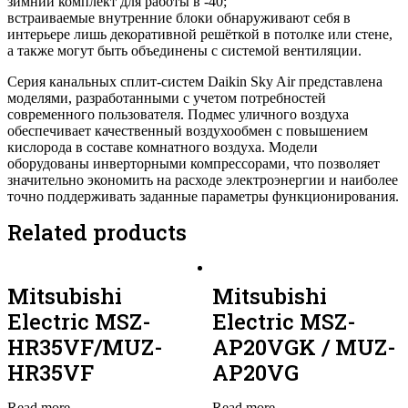
зимний комплект для работы в -40;
встраиваемые внутренние блоки обнаруживают себя в
интерьере лишь декоративной решёткой в потолке или стене,
а также могут быть объединены с системой вентиляции.
Серия канальных сплит-систем Daikin Sky Air представлена
моделями, разработанными с учетом потребностей
современного пользователя. Подмес уличного воздуха
обеспечивает качественный воздухообмен с повышением
кислорода в составе комнатного воздуха. Модели
оборудованы инверторными компрессорами, что позволяет
значительно экономить на расходе электроэнергии и наиболее
точно поддерживать заданные параметры функционирования.
Related products
Mitsubishi
Mitsubishi
Electric MSZ-
Electric MSZ-
HR35VF/MUZ-
AP20VGK / MUZ-
HR35VF
AP20VG
Read more
Read more