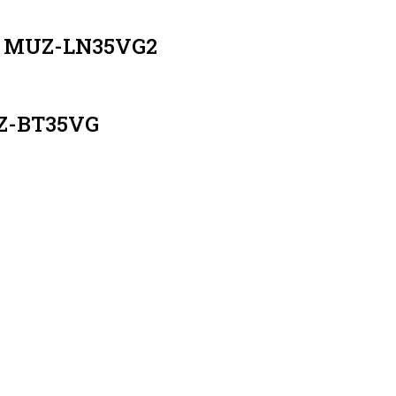
 / MUZ-LN35VG2
UZ-BT35VG