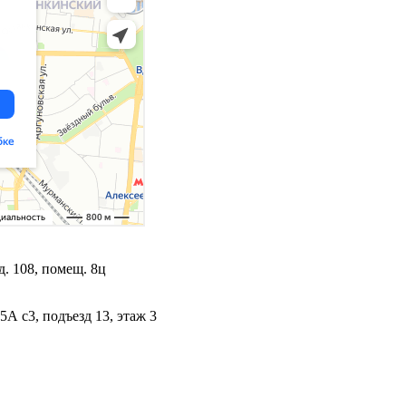
. 108, помещ. 8ц
5А с3, подъезд 13, этаж 3