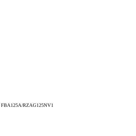
N FBA125A/RZAG125NV1