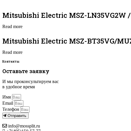
Mitsubishi Electric MSZ-LN35VG2W
Read more
Mitsubishi Electric MSZ-BT35VG/M
Read more
Контакты
Оставьте заявку
И мы проконсультируем вас
в удобное время
Имя
Email
Телефон
Отправить
info@mossplit.ru