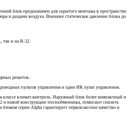
енний блок предназначен для скрытого монтажа в пространстве
ра и раздачи воздуха. Внешнее статическое давление блока до
 так и на R-32.
борных решеток.
проводных пультов управления и один ИК пульт управления.
ем классе климат-контроль. Наружный блок более компактный и
32 и новой конструкции теплообменника, помогают снизить
блоком серии Alpha гарантирует первоклассное качество и