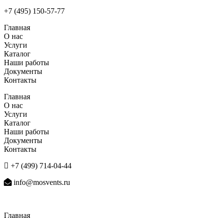
+7 (495) 150-57-77
Главная
О нас
Услуги
Каталог
Наши работы
Документы
Контакты
Главная
О нас
Услуги
Каталог
Наши работы
Документы
Контакты
+7 (499) 714-04-44
info@mosvents.ru
Главная