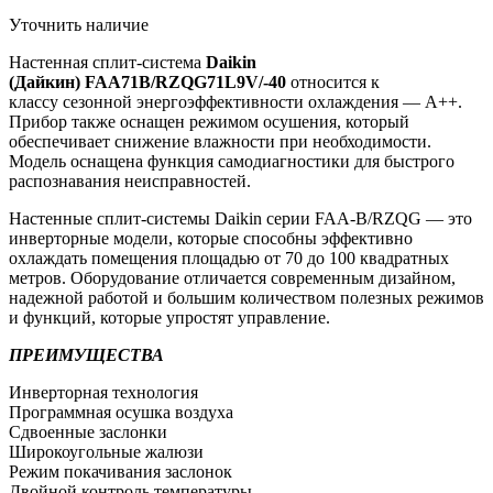
Уточнить наличие
Настенная сплит-система
Daikin
(Дайкин) FAA71B/RZQG71L9V/-40
относится к
классу сезонной энергоэффективности охлаждения — А++.
Прибор также оснащен режимом осушения, который
обеспечивает снижение влажности при необходимости.
Модель оснащена функция самодиагностики для быстрого
распознавания неисправностей.
Настенные сплит-системы Daikin серии FAA-B/RZQG — это
инверторные модели, которые способны эффективно
охлаждать помещения площадью от 70 до 100 квадратных
метров. Оборудование отличается современным дизайном,
надежной работой и большим количеством полезных режимов
и функций, которые упростят управление.
ПРЕИМУЩЕСТВА
Инверторная технология
Программная осушка воздуха
Сдвоенные заслонки
Широкоугольные жалюзи
Режим покачивания заслонок
Двойной контроль температуры