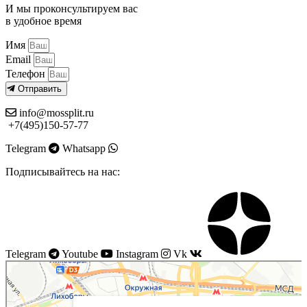
И мы проконсультируем вас
в удобное время
Имя
Email
Телефон
Отправить
info@mossplit.ru
+7(495)150-57-77
Telegram
Whatsapp
Подписывайтесь на нас:
Telegram
Youtube
Instagram
Vk
Моссплит
Системы вентиляции в Москве
Установка кондиционеров в Москве