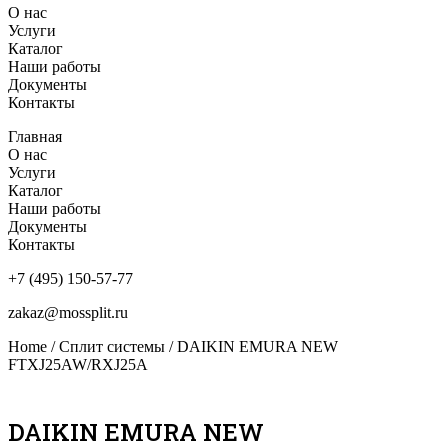
О нас
Услуги
Каталог
Наши работы
Документы
Контакты
Главная
О нас
Услуги
Каталог
Наши работы
Документы
Контакты
+7 (495) 150-57-77
zakaz@mossplit.ru
Home
/
Сплит системы
/ DAIKIN EMURA NEW
FTXJ25AW/RXJ25A
DAIKIN EMURA NEW