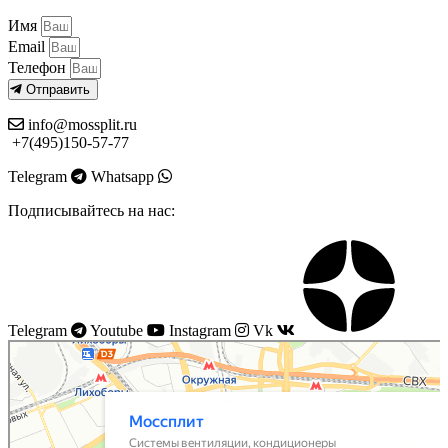
Имя
Email
Телефон
Отправить
info@mossplit.ru
+7(495)150-57-77
Telegram
Whatsapp
Подписывайтесь на нас:
Telegram
Youtube
Instagram
Vk
Моссплит
Системы вентиляции в Москве
Установка кондиционеров в Москве