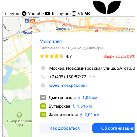
Telegram
Youtube
Instagram
Vk
Моссплит
Системы вентиляции в Москве
Установка кондиционеров в Москве