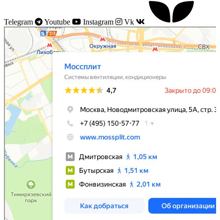
Telegram
Youtube
Instagram
Vk
Моссплит
Системы вентиляции в Москве
Установка кондиционеров в Москве