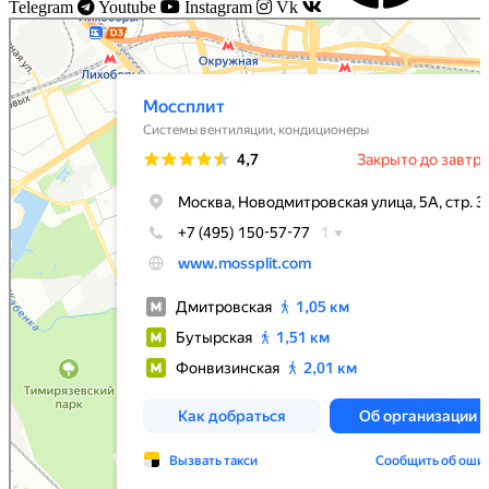
Telegram
Youtube
Instagram
Vk
Моссплит
Системы вентиляции в Москве
Установка кондиционеров в Москве