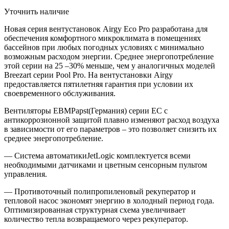
Уточнить наличие
Новая серия вентустановок Airgy Eco Pro разработана для
обеспечения комфортного микроклимата в помещениях
бассейнов при любых погодных условиях с минимально
возможным расходом энергии. Среднее энергопотребление
этой серии на 25 –30% меньше, чем у аналогичных моделей
Breezart серии Pool Pro. На вентустановки Airgy
предоставляется пятилетняя гарантия при условии их
своевременного обслуживания.
Вентиляторы EBMPapst(Германия) серии EC с
антикоррозионной защитой плавно изменяют расход воздуха
в зависимости от его параметров – это позволяет снизить их
среднее энергопотребление.
— Система автоматикиJetLogic комплектуется всеми
необходимыми датчиками и цветным сенсорным пультом
управления.
— Противоточный полипропиленовый рекуператор и
тепловой насос экономят энергию в холодный период года.
Оптимизированная структурная схема увеличивает
количество тепла возвращаемого через рекуператор.