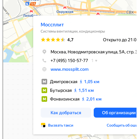
Моссплит
Системы вентиляции в Москве
Установка кондиционеров в Москве