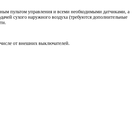
рным пультом управления и всеми необходимыми датчиками, а
одачей сухого наружного воздуха (требуются дополнительные
ти.
 числе от внешних выключателей.