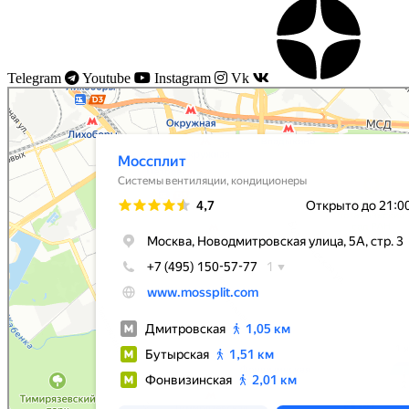
Telegram
Youtube
Instagram
Vk
Моссплит
Системы вентиляции в Москве
Установка кондиционеров в Москве