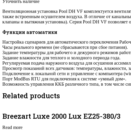
Уточнить наличие
Вентиляционная установка Pool DH VF комплектуется вентилят
также встроенным осушителем воздуха. В отличие от канальны
клапаны и вытяжная установка). Серия Pool DH VF позволяет 
Функции автоматики
Настройка сценариев для автоматического переключения Рабоч
Часы реального времени (не сбрасываются при сбое питания).
Задание температуры для рабочего и дежурного режимов работ
Задание влажности для теплого и холодного периода года.
Регулируемая подача наружного воздуха для осушения ассимил
Просмотр показаний всех датчиков: температуры, влажности, з
Подключение к локальной сети и управление с компьютера (wi
Порт ModBus RTU для подключения к системе «умный дом».
Возможность управления ККБ различного типа, в том числе си
Related products
Breezart Luxe 2000 Lux EZ25-380/3
Read more