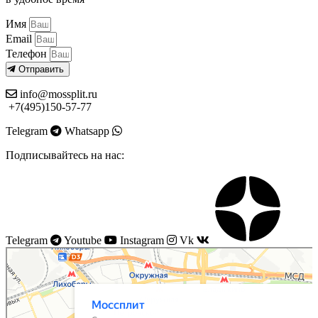
Имя
Email
Телефон
Отправить
info@mossplit.ru
+7(495)150-57-77
Telegram
Whatsapp
Подписывайтесь на нас:
Telegram
Youtube
Instagram
Vk
Моссплит
Системы вентиляции в Москве
Установка кондиционеров в Москве