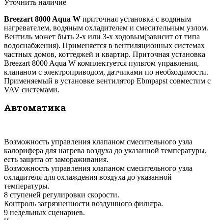
Уточнить наличие
Breezart 8000 Aqua W
приточная установка с водяным
нагревателем, водяным охладителем и смесительным узлом.
Вентиль может быть 2-х или 3-х ходовым(зависит от типа
водоснабжения). Применяется в вентиляционных системах
частных домов, коттеджей и квартир. Приточная установка
Breezart 8000 Aqua W комплектуется пультом управления,
клапаном с электроприводом, датчиками по необходимости.
Применяемый в установке вентилятор Ebmpapst совместим с
VAV системами.
Автоматика
Возможность управления клапаном смесительного узла
калорифера для нагрева воздуха до указанной температуры,
есть защита от замораживания.
Возможность управления клапаном смесительного узла
охладителя для охлаждения воздуха до указанной
температуры.
8 ступеней регулировки скорости.
Контроль загрязненности воздушного фильтра.
9 недельных сценариев.