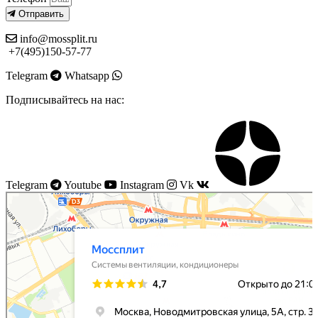
Отправить
info@mossplit.ru
+7(495)150-57-77
Telegram
Whatsapp
Подписывайтесь на нас:
Telegram
Youtube
Instagram
Vk
Моссплит
Системы вентиляции в Москве
Установка кондиционеров в Москве