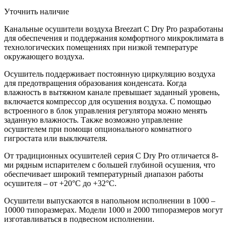
Уточнить наличие
Канальные осушители воздуха Breezart C Dry Pro разработаны
для обеспечения и поддержания комфортного микроклимата в
технологических помещениях при низкой температуре
окружающего воздуха.
Осушитель поддерживает постоянную циркуляцию воздуха
для предотвращения образования конденсата. Когда
влажность в вытяжном канале превышает заданный уровень,
включается компрессор для осушения воздуха. С помощью
встроенного в блок управления регулятора можно менять
заданную влажность. Также возможно управление
осушителем при помощи опционального комнатного
гигростата или выключателя.
От традиционных осушителей серия C Dry Pro отличается 8-
ми рядным испарителем с большей глубиной осушения, что
обеспечивает широкий температурный диапазон работы
осушителя – от +20°С до +32°С.
Осушители выпускаются в напольном исполнении в 1000 –
10000 типоразмерах. Модели 1000 и 2000 типоразмеров могут
изготавливаться в подвесном исполнении.