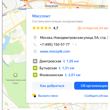
Системы вентиляции в Москве
Установка кондиционеров в Москве