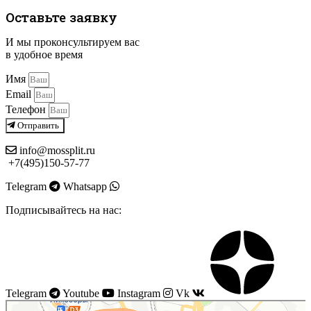
Оставьте заявку
И мы проконсультируем вас
в удобное время
Имя
Email
Телефон
Отправить
info@mossplit.ru
+7(495)150-57-77
Telegram
Whatsapp
Подписывайтесь на нас:
Telegram
Youtube
Instagram
Vk
Моссплит