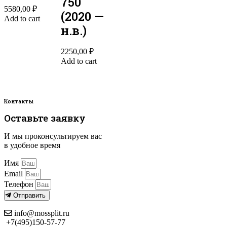
750
5580,00
₽
(2020 —
Add to cart
н.в.)
2250,00
₽
Add to cart
Контакты
Оставьте заявку
И мы проконсультируем вас
в удобное время
Имя
Email
Телефон
Отправить
info@mossplit.ru
+7(495)150-57-77