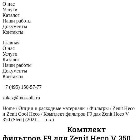
О нас
Услуги
Каталог
Наши работы
Документы
Контакты
Главная
О нас
Услуги
Каталог
Наши работы
Документы
Контакты
+7 (495) 150-57-77
zakaz@mossplit.ru
Home
/
Опции и расходные материалы
/
Фильтры
/
Zenit Heco
и Zenit Cool Heco
/ Комплект фильтров F9 для Zenit Heco V
350 (Steel) (2021 — н.в.)
Комплект
фильтров F9 для Zenit Heco V 350