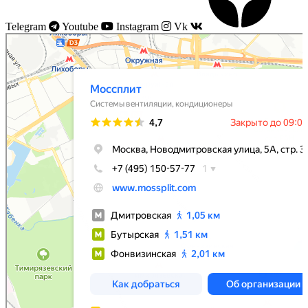
Telegram
Youtube
Instagram
Vk
Моссплит
Системы вентиляции в Москве
Установка кондиционеров в Москве