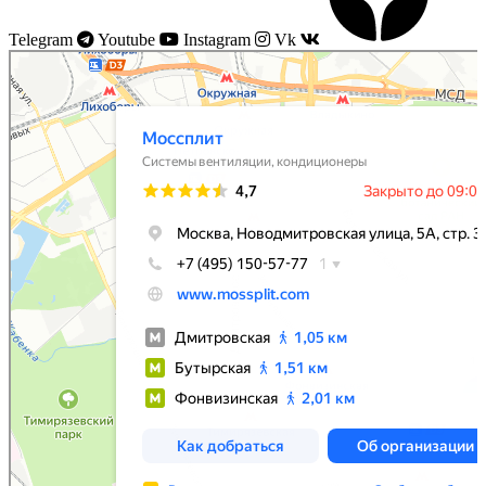
Telegram
Youtube
Instagram
Vk
Моссплит
Системы вентиляции в Москве
Установка кондиционеров в Москве