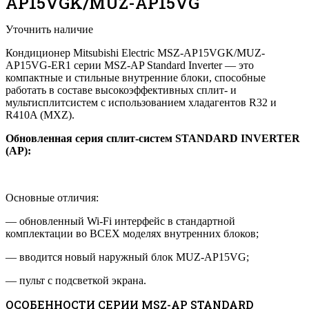
AP15VGK/MUZ-AP15VG
Уточнить наличие
Кондиционер Mitsubishi Electric MSZ-AP15VGK/MUZ-
AP15VG-ER1 серии MSZ-AP Standard Inverter — это
компактные и стильные внутренние блоки, способные
работать в составе высокоэффективных сплит- и
мультисплитсистем с использованием хладагентов R32 и
R410A (MXZ).
Обновленная серия сплит-систем STANDARD INVERTER
(AP):
Основные отличия:
— обновленный Wi-Fi интерфейс в стандартной
комплектации во ВСЕХ моделях внутренних блоков;
— вводится новый наружный блок MUZ-AP15VG;
— пульт с подсветкой экрана.
ОСОБЕННОСТИ СЕРИИ MSZ-AP STANDARD