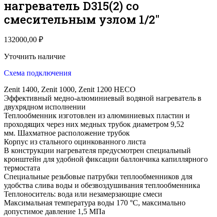
нагреватель D315(2) со
смесительным узлом 1/2″
132000,00
₽
Уточнить наличие
Схема подключения
Zenit 1400, Zenit 1000, Zenit 1200 HECO
Эффективный медно-алюминиевый водяной нагреватель в
двухрядном исполнении
Теплообменник изготовлен из алюминиевых пластин и
проходящих через них медных трубок диаметром 9,52
мм. Шахматное расположение трубок
Корпус из стального оцинкованного листа
В конструкции нагревателя предусмотрен специальный
кронштейн для удобной фиксации баллончика капиллярного
термостата
Специальные резьбовые патрубки теплообменников для
удобства слива воды и обезвоздушивания теплообменника
Теплоноситель: вода или незамерзающие смеси
Максимальная температура воды 170 °С, максимально
допустимое давление 1,5 МПа