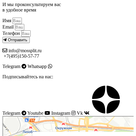
И мы проконсультируем вас
в удобное время
Имя
Email
Телефон
Отправить
info@mossplit.ru
+7(495)150-57-77
Telegram
Whatsapp
Подписывайтесь на нас:
Telegram
Youtube
Instagram
Vk
Моссплит
Системы вентиляции в Москве
Установка кондиционеров в Москве